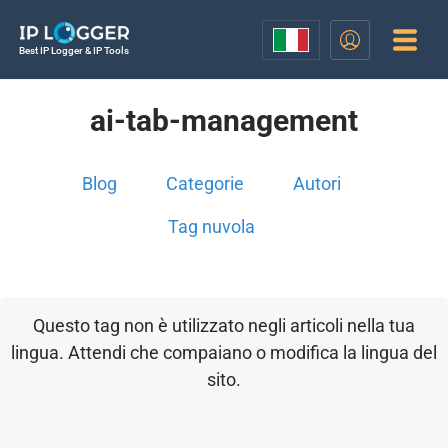
Best IP Logger & IP Tools
ai-tab-management
Blog
Categorie
Autori
Tag nuvola