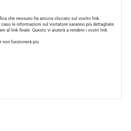
ifica che nessuno ha ancora cliccato sul vostro link.
 caso le informazioni sul visitatore saranno più dettagliate.
al link finale. Questo vi aiuterà a rendere i vostri link
er non funzionerà più.