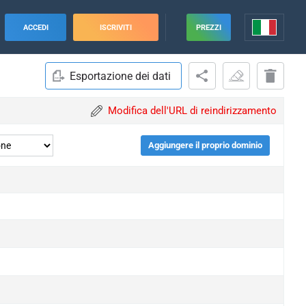
ACCEDI
ISCRIVITI
PREZZI
Esportazione dei dati
Modifica dell'URL di reindirizzamento
Aggiungere il proprio dominio
upgrade
upgrade
upgrade
upgrade