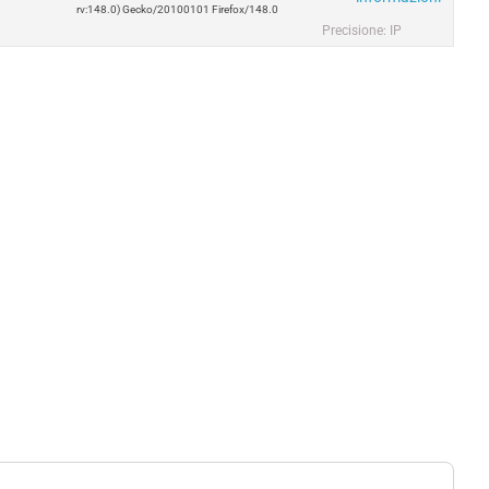
rv:148.0) Gecko/20100101 Firefox/148.0
Precisione: IP