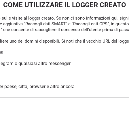
COME UTILIZZARE IL LOGGER CREATO
e sulle visite al logger creato. Se non ci sono informazioni qui, sign
one aggiuntiva "Raccogli dati SMART" e "Raccogli dati GPS", in questo
che consente di raccogliere il consenso dell'utente prima di passare 
gliere uno dei domini disponibili. Si noti che il vecchio URL del logg
na
legram o qualsiasi altro messenger
per paese, città, browser e altro ancora