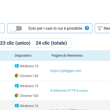
Solo per i casi in cui è possibile
23
clic (unico)
24
clic (totale)
Dispositivo
Pagine di riferimento
Windows 10
https://iplogger.com
Chrome 143
Windows 10
Il referente HTTP è vuoto
Chrome 100
Windows 10