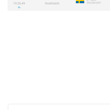
Stockholm
19:26:49
HostHatch
0s