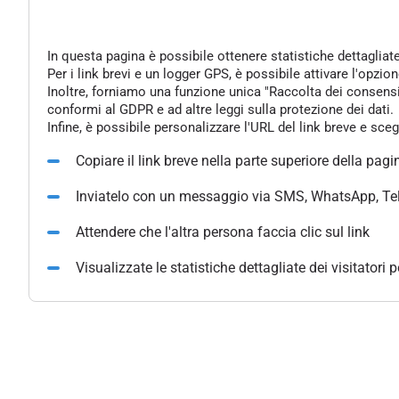
In questa pagina è possibile ottenere statistiche dettagliat
Per i link brevi e un logger GPS, è possibile attivare l'opzi
Inoltre, forniamo una funzione unica "Raccolta dei consensi" 
conformi al GDPR e ad altre leggi sulla protezione dei dati.
Infine, è possibile personalizzare l'URL del link breve e sce
Copiare il link breve nella parte superiore della pagi
Inviatelo con un messaggio via SMS, WhatsApp, Te
Attendere che l'altra persona faccia clic sul link
Visualizzate le statistiche dettagliate dei visitatori 