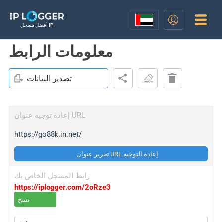
أفضل مسجل IP
معلومات الرابط
تصدير البيانات
إعادة توجيه عنوان URL
https://go88k.in.net/
تحرير عنوان URL إعادة التوجيه
رابط المسجل الخاص بك
https://iplogger.com/2oRze3
نسخ