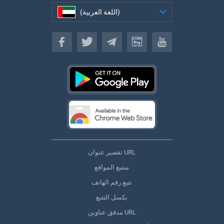
(اللغة العربية)
(اللغة العربية)
تقصير عنوان URL
متتبع المواقع
تتبع رقم الهاتف
بكسل التتبع
مدقق عناوين URL