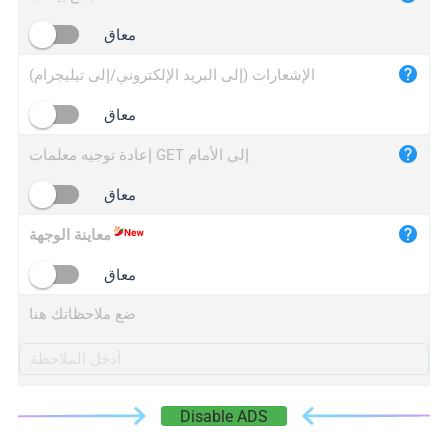
iplogger.cn
معاق
الإشعارات (إلى البريد الإلكتروني/إلى تيليجرام)
معاق
إعادة توجيه معلمات GET إلى الأمام
معاق
معاينة الوجهة
معاق
ضع ملاحظاتك هنا
Disable ADS