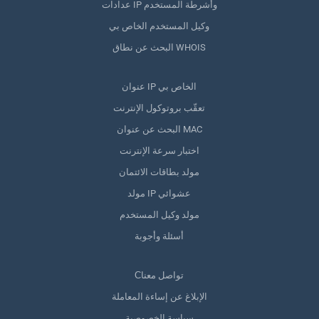
عدادات IP وأشرطة المستخدم
وكيل المستخدم الخاص بي
البحث عن نطاق WHOIS
عنوان IP الخاص بي
تعقّب بروتوكول الإنترنت
البحث عن عنوان MAC
اختبار سرعة الإنترنت
مولد بطاقات الائتمان
مولد IP عشوائي
مولد وكيل المستخدم
أسئلة وأجوبة
Сتواصل معنا
الإبلاغ عن إساءة المعاملة
سياسة الخصوصية