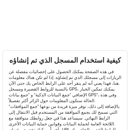
كيفية استخدام المسجل الذي تم إنشاؤه
في هذه الصفحة يمكنك الحصول على إحصائيات مفصلة عن
الزيارات إلى مسجلك الذي تم إنشاؤه. إذا لم تكن هناك معلومات
هنا، فهذا يعني أنه لم ينقر أحد على الرابط الخاص بك حتى الآن.
بالنسبة للروابط القصيرة ومسجل GPS، يمكنك تمكين الخيار
الإضافي "جمع البيانات الذكية" و "جمع بيانات GPS"، وفي هذه
الحالة ستكون المعلومات حول الزائر أكثر تفصيلاً.
بالإضافة إلى ذلك، نوفر ميزة فريدة من نوعها "جمع الموافقات"
التي تسمح لك بجمع الموافقة من المستخدم قبل الانتقال إلى
الرابط النهائي. سيساعد هذا في جعل روابطك متوافقة مع
اللائحة العامة لحماية البيانات وقوانين حماية البيانات الأخرى.
وأخيراً، يمكنك تخصيص عنوان URL للرابط القصير الخاص بك