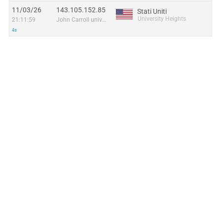
11/03/26
143.105.152.85
Stati Uniti
University Heights
21:11:59
John Carroll university
4s