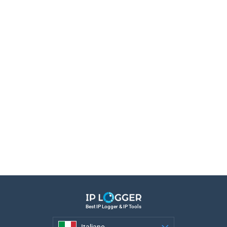
Best IP Logger & IP Tools