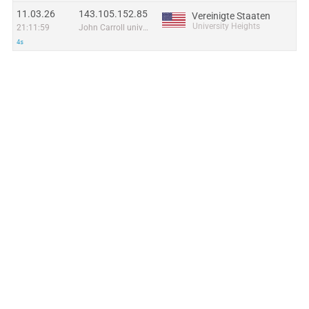
11.03.26
143.105.152.85
Vereinigte Staaten
University Heights
21:11:59
John Carroll university
4s