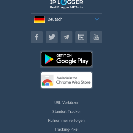
Best IP Logger & IP Tools
Deutsch
Deutsch
URL-Verkürzer
Standort-Tracker
Rufnummer verfolgen
Tracking-Pixel