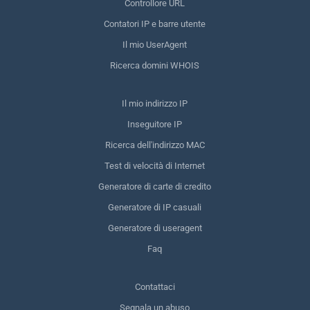
Controllore URL
Contatori IP e barre utente
Il mio UserAgent
Ricerca domini WHOIS
Il mio indirizzo IP
Inseguitore IP
Ricerca dell'indirizzo MAC
Test di velocità di Internet
Generatore di carte di credito
Generatore di IP casuali
Generatore di useragent
Faq
Contattaci
Segnala un abuso