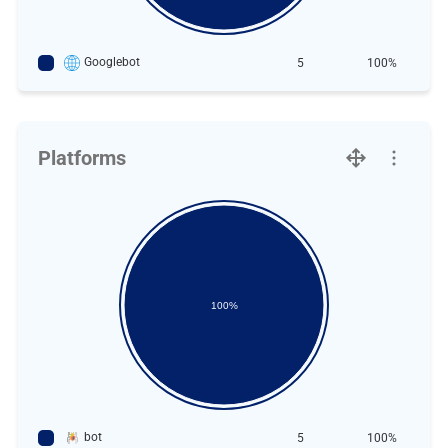
Googlebot
5
100%
Platforms
100%
bot
5
100%