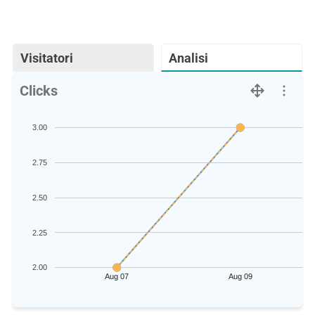
Visitatori
Analisi
Clicks
3.00
2.75
2.50
2.25
2.00
Aug 07
Aug 09