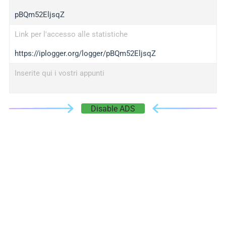
pBQm52EljsqZ
Link per l'accesso alle statistiche
https://iplogger.org/logger/pBQm52EljsqZ
Inserite qui i vostri appunti
Disable ADS