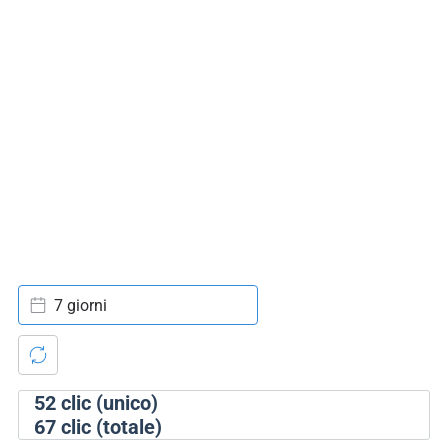
7 giorni
52
clic (unico)
67
clic (totale)