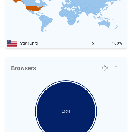
Stati Uniti
5
100%
Browsers
100%