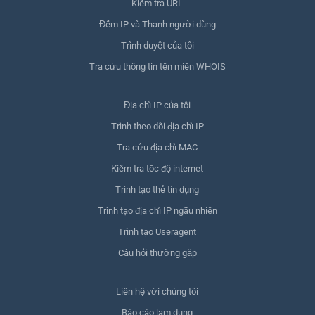
Kiểm tra URL
Đếm IP và Thanh người dùng
Trình duyệt của tôi
Tra cứu thông tin tên miền WHOIS
Địa chỉ IP của tôi
Trình theo dõi địa chỉ IP
Tra cứu địa chỉ MAC
Kiểm tra tốc độ internet
Trình tạo thẻ tín dụng
Trình tạo địa chỉ IP ngẫu nhiên
Trình tạo Useragent
Câu hỏi thường gặp
Liên hệ với chúng tôi
Báo cáo lạm dụng