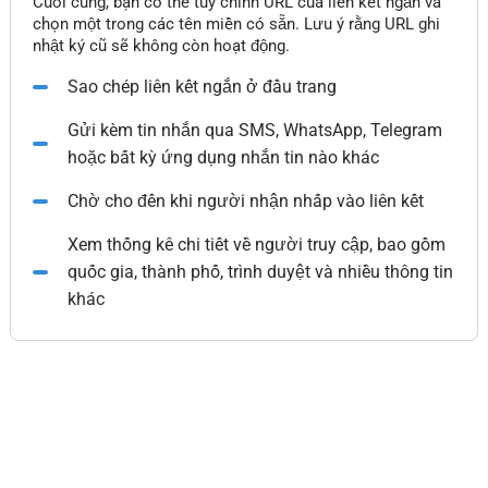
Cuối cùng, bạn có thể tùy chỉnh URL của liên kết ngắn và
chọn một trong các tên miền có sẵn. Lưu ý rằng URL ghi
nhật ký cũ sẽ không còn hoạt động.
Sao chép liên kết ngắn ở đầu trang
Gửi kèm tin nhắn qua SMS, WhatsApp, Telegram
hoặc bất kỳ ứng dụng nhắn tin nào khác
Chờ cho đến khi người nhận nhấp vào liên kết
Xem thống kê chi tiết về người truy cập, bao gồm
quốc gia, thành phố, trình duyệt và nhiều thông tin
khác