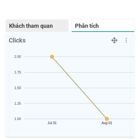
Khách tham quan
Phân tích
Clicks
2.00
1.75
1.50
1.25
1.00
Jul 31
Aug 01