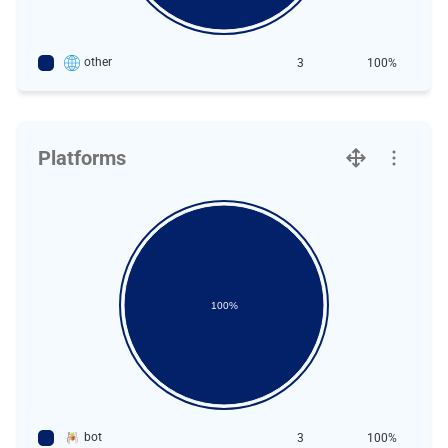
other
3
100%
Platforms
100%
bot
3
100%