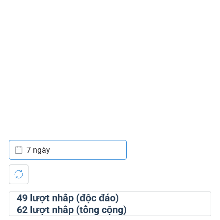
7 ngày
49
lượt nhấp (độc đáo)
62
lượt nhấp (tổng cộng)