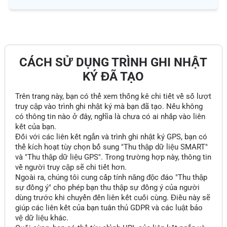
CÁCH SỬ DỤNG TRÌNH GHI NHẬT
KÝ ĐÃ TẠO
Trên trang này, bạn có thể xem thống kê chi tiết về số lượt
truy cập vào trình ghi nhật ký mà bạn đã tạo. Nếu không
có thông tin nào ở đây, nghĩa là chưa có ai nhấp vào liên
kết của bạn.
Đối với các liên kết ngắn và trình ghi nhật ký GPS, bạn có
thể kích hoạt tùy chọn bổ sung "Thu thập dữ liệu SMART"
và "Thu thập dữ liệu GPS". Trong trường hợp này, thông tin
về người truy cập sẽ chi tiết hơn.
Ngoài ra, chúng tôi cung cấp tính năng độc đáo "Thu thập
sự đồng ý" cho phép bạn thu thập sự đồng ý của người
dùng trước khi chuyển đến liên kết cuối cùng. Điều này sẽ
giúp các liên kết của bạn tuân thủ GDPR và các luật bảo
vệ dữ liệu khác.