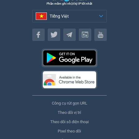
Phần mềm ghi nhật ký IP tốt nhất
Tiếng Việt
Tiếng Việt
Công cụ rút gọn URL
Theo dõi vị trí
Theo dõi số điện thoại
Pixel theo dõi