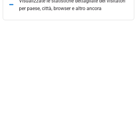
Visualizzate le statistiche dettagliate dei visitatori
per paese, città, browser e altro ancora