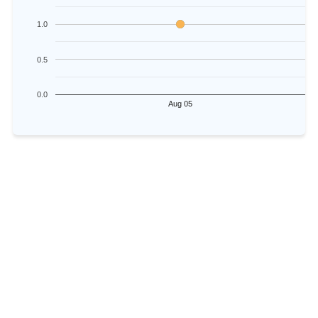
1.0
0.5
0.0
Aug 05