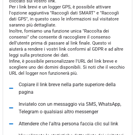
cliccato sul vostro link.
Per i link brevi e un logger GPS, è possibile attivare
l'opzione aggiuntiva "Raccogli dati SMART" e "Raccogli
dati GPS", in questo caso le informazioni sul visitatore
saranno più dettagliate.
Inoltre, forniamo una funzione unica "Raccolta dei
consensi" che consente di raccogliere il consenso
dell'utente prima di passare al link finale. Questo vi
aiuterà a rendere i vostri link conformi al GDPR e ad altre
leggi sulla protezione dei dati.
Infine, è possibile personalizzare l'URL del link breve e
scegliere uno dei domini disponibili. Si noti che il vecchio
URL del logger non funzionerà più.
Copiare il link breve nella parte superiore della
pagina
Inviatelo con un messaggio via SMS, WhatsApp,
Telegram o qualsiasi altro messenger
Attendere che l'altra persona faccia clic sul link