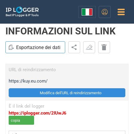
Best IP Logger & IP Tools
INFORMAZIONI SUL LINK
Esportazione dei dati
URL di reindirizzamento
https://kuy.eu.com/
Modifica dell'URL di reindirizzamento
È il link del logger
https://iplogger.com/2IUwJ6
copia