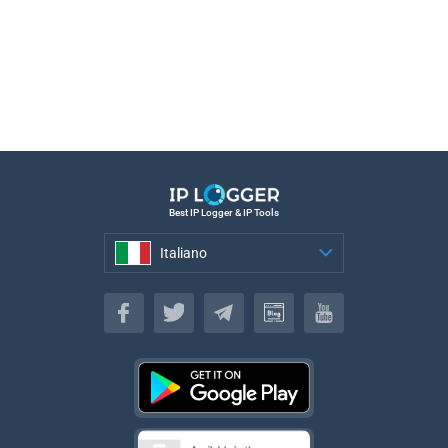
Best IP Logger & IP Tools
Italiano
Italiano