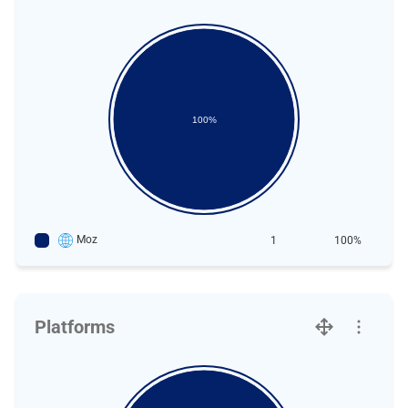
100%
Moz
1
100%
Platforms