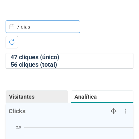
7 dias
47
cliques (único)
56
cliques (total)
Visitantes
Analítica
Clicks
2.0