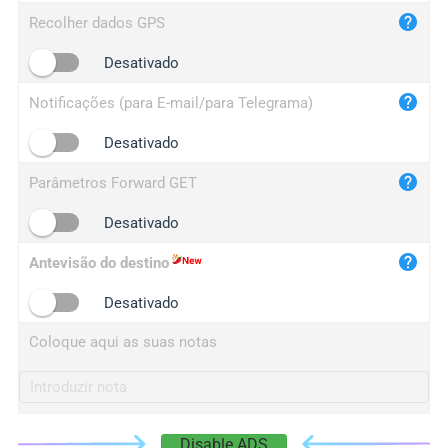
iplog.co
Recolher dados GPS
iplogger.cn
Desativado
Notificações (para E-mail/para Telegrama)
Desativado
Parâmetros Forward GET
Desativado
Antevisão do destino
Desativado
Coloque aqui as suas notas
Disable ADS