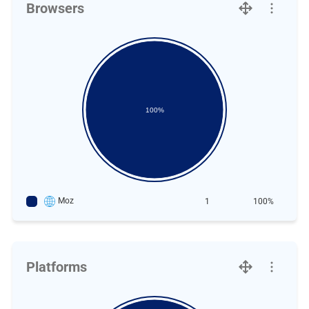
Browsers
100%
Moz
1
100%
Platforms