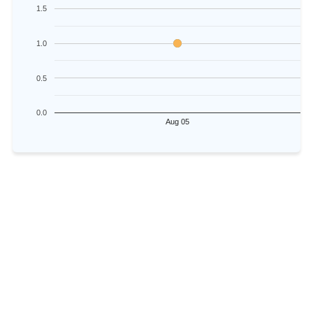
1.5
1.0
0.5
0.0
Aug 05