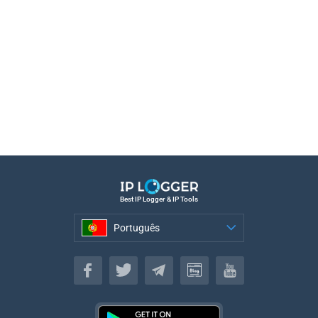
Best IP Logger & IP Tools
Português
Português