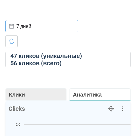
7 дней
47
кликов (уникальные)
56
кликов (всего)
Клики
Аналитика
Clicks
2.0