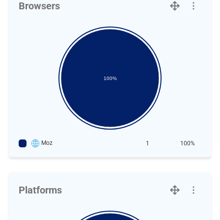
Browsers
100%
Moz
1
100%
Platforms