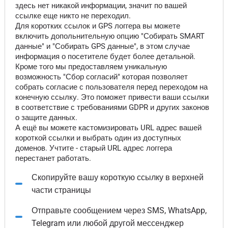
здесь нет никакой информации, значит по вашей
ссылке еще никто не переходил.
Для коротких ссылок и GPS логгера вы можете
включить допольнительную опцию "Собирать SMART
данные" и "Собирать GPS данные", в этом случае
информация о посетителе будет более детальной.
Кроме того мы предоставляем уникальную
возможность "Сбор согласий" которая позволяет
собрать согласие с пользователя перед переходом на
конечную ссылку. Это поможет привести ваши ссылки
в соответствие с требованиями GDPR и других законов
о защите данных.
А ещё вы можете кастомизировать URL адрес вашей
короткой ссылки и выбрать один из доступных
доменов. Учтите - старый URL адрес логгера
перестанет работать.
Скопируйте вашу короткую ссылку в верхней
части страницы
Отправьте сообщением через SMS, WhatsApp,
Telegram или любой другой мессенджер