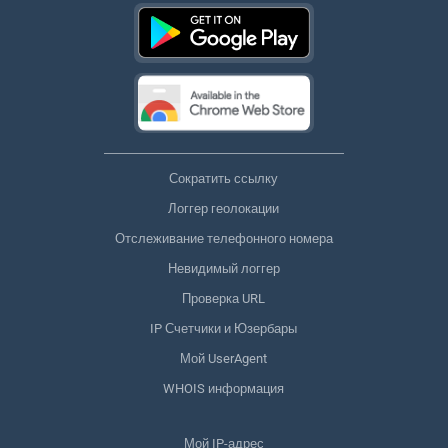
Сократить ссылку
Логгер геолокации
Отслеживание телефонного номера
Невидимый логгер
Проверка URL
IP Счетчики и Юзербары
Мой UserAgent
WHOIS информация
Мой IP-адрес