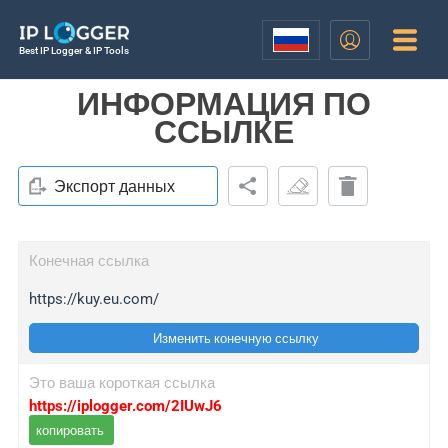
Best IP Logger & IP Tools
ИНФОРМАЦИЯ ПО
ССЫЛКЕ
Экспорт данных
Конечная ссылка
https://kuy.eu.com/
Изменить конечную ссылку
Это ваша короткая ссылка
https://iplogger.com/2IUwJ6
копировать