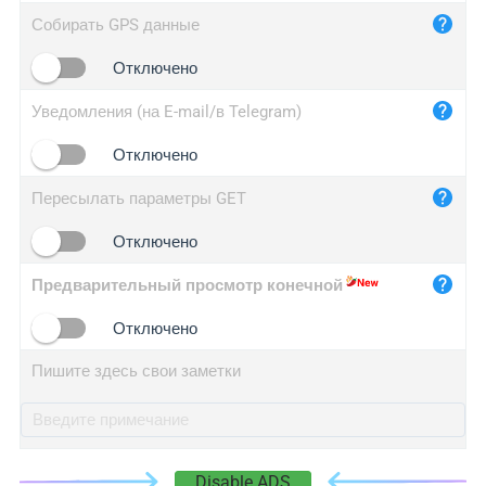
iplog.co
Собирать GPS данные
iplogger.cn
Отключено
Уведомления (на E-mail/в Telegram)
Отключено
Пересылать параметры GET
Отключено
Предварительный просмотр конечной
Отключено
Пишите здесь свои заметки
Disable ADS