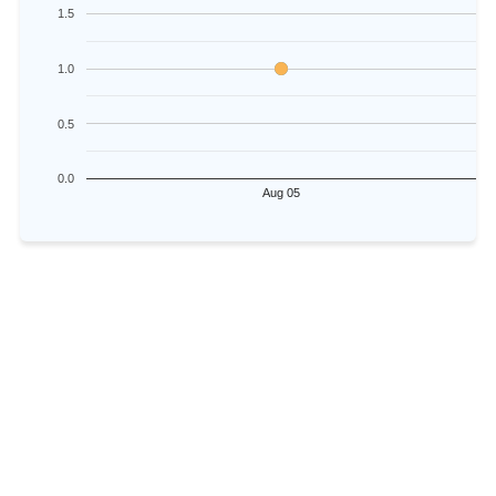
1.5
1.0
0.5
0.0
Aug 05