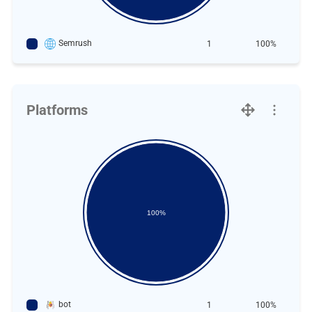
Semrush
1
100%
Platforms
100%
bot
1
100%