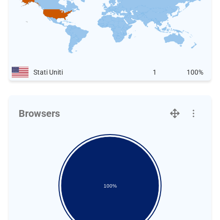
Stati Uniti
1
100%
Browsers
100%