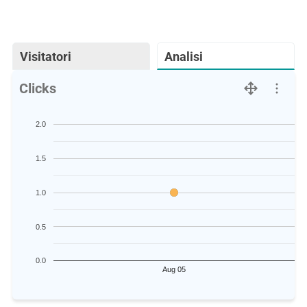
Visitatori
Analisi
Clicks
2.0
1.5
1.0
0.5
0.0
Aug 05