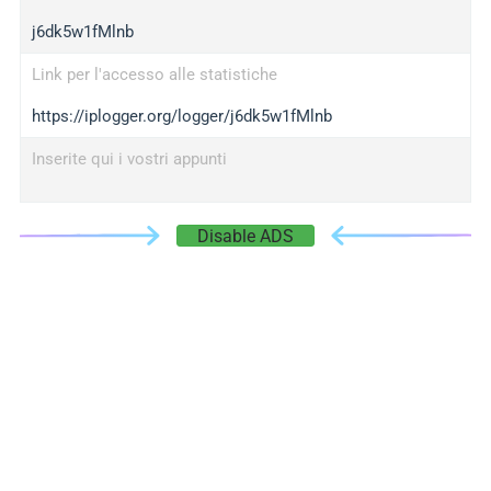
j6dk5w1fMlnb
Link per l'accesso alle statistiche
https://iplogger.org/logger/j6dk5w1fMlnb
Inserite qui i vostri appunti
Disable ADS