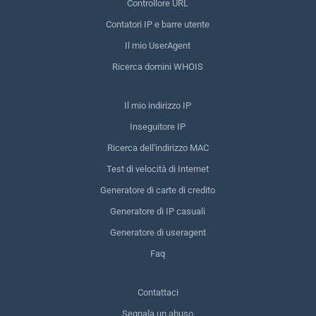
Controllore URL
Contatori IP e barre utente
Il mio UserAgent
Ricerca domini WHOIS
Il mio indirizzo IP
Inseguitore IP
Ricerca dell'indirizzo MAC
Test di velocità di Internet
Generatore di carte di credito
Generatore di IP casuali
Generatore di useragent
Faq
Contattaci
Segnala un abuso