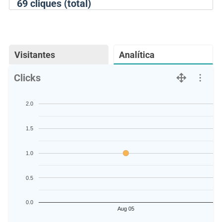
69
cliques (total)
Visitantes
Analítica
Clicks
2.0
1.5
1.0
0.5
0.0
Aug 05