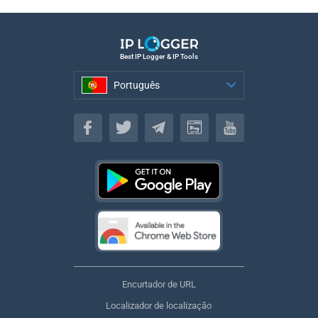
Best IP Logger & IP Tools
Português
Português
Encurtador de URL
Localizador de localização