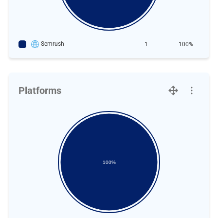
Semrush
1
100%
Platforms
100%