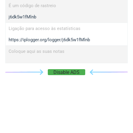
É um código de rastreio
j6dk5w1fMlnb
Ligação para acesso às estatísticas
https://iplogger.org/logger/j6dk5w1fMlnb
Coloque aqui as suas notas
Disable ADS