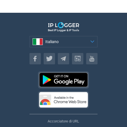
Best IP Logger & IP Tools
Italiano
Italiano
Accorciatore di URL