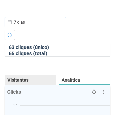
7 dias
63
cliques (único)
65
cliques (total)
Visitantes
Analítica
Clicks
1.0