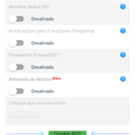
iplog.co
Recolher dados GPS
iplogger.cn
Desativado
Notificações (para E-mail/para Telegrama)
Desativado
Parâmetros Forward GET
Desativado
Antevisão do destino
Desativado
Coloque aqui as suas notas
Disable ADS