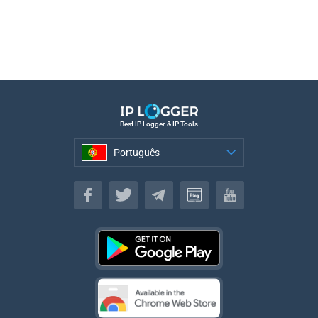
Best IP Logger & IP Tools
Português
Português