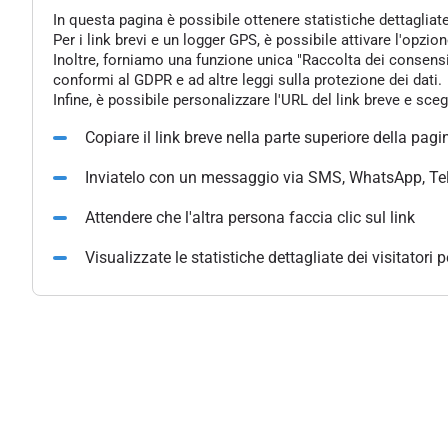
In questa pagina è possibile ottenere statistiche dettagliat
Per i link brevi e un logger GPS, è possibile attivare l'opzi
Inoltre, forniamo una funzione unica "Raccolta dei consensi" 
conformi al GDPR e ad altre leggi sulla protezione dei dati.
Infine, è possibile personalizzare l'URL del link breve e sce
Copiare il link breve nella parte superiore della pagi
Inviatelo con un messaggio via SMS, WhatsApp, Te
Attendere che l'altra persona faccia clic sul link
Visualizzate le statistiche dettagliate dei visitatori 