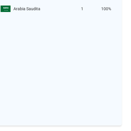
Arabia Saudita
1
100%