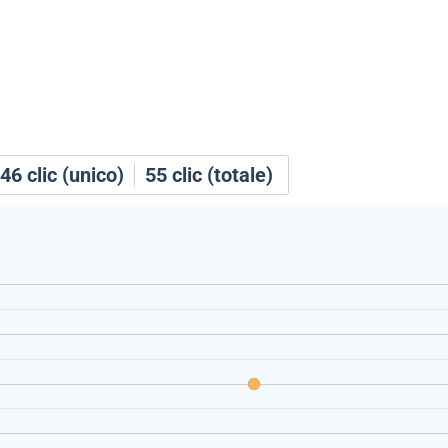
46
clic (unico)
55
clic (totale)