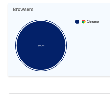
Browsers
Chrome
100%