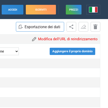
ACCEDI
ISCRIVITI
PREZZI
Esportazione dei dati
Modifica dell'URL di reindirizzamento
Aggiungere il proprio dominio
upgrade
upgrade
upgrade
upgrade