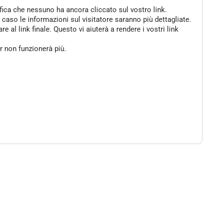
ifica che nessuno ha ancora cliccato sul vostro link.
 caso le informazioni sul visitatore saranno più dettagliate.
al link finale. Questo vi aiuterà a rendere i vostri link
er non funzionerà più.