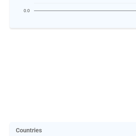
0.0
Countries