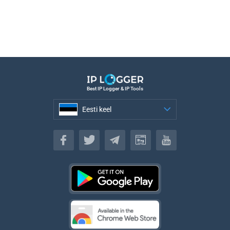
Best IP Logger & IP Tools
Eesti keel
Eesti keel