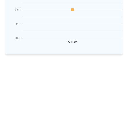
1.0
0.5
0.0
Aug 05