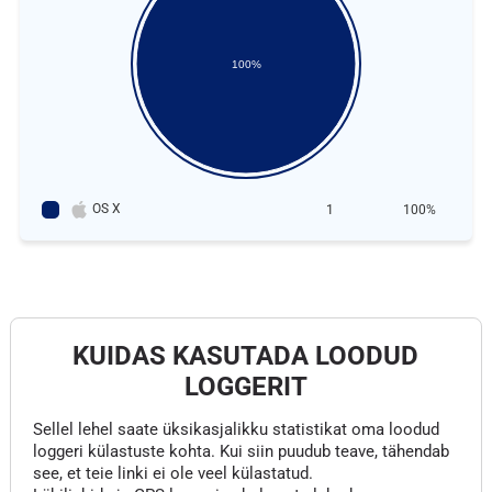
100%
OS X
1
100%
KUIDAS KASUTADA LOODUD
LOGGERIT
Sellel lehel saate üksikasjalikku statistikat oma loodud
loggeri külastuste kohta. Kui siin puudub teave, tähendab
see, et teie linki ei ole veel külastatud.