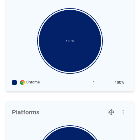
100%
Chrome
1
100%
Platforms