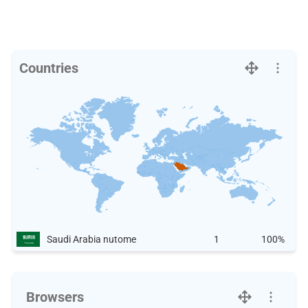
Countries
Saudi Arabia nutome
1
100%
Browsers