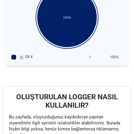
100%
OS X
1
100%
OLUŞTURULAN LOGGER NASIL
KULLANILIR?
Bu sayfada, oluşturduğunuz kaydediciye yapılan
ziyaretlerle ilgili ayrıntılı istatistikler alabilirsiniz. Burada
hiçbir bilgi yoksa, henüz kimse bağlantınıza tıklamamış