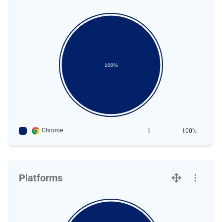
100%
Chrome
1
100%
Platforms