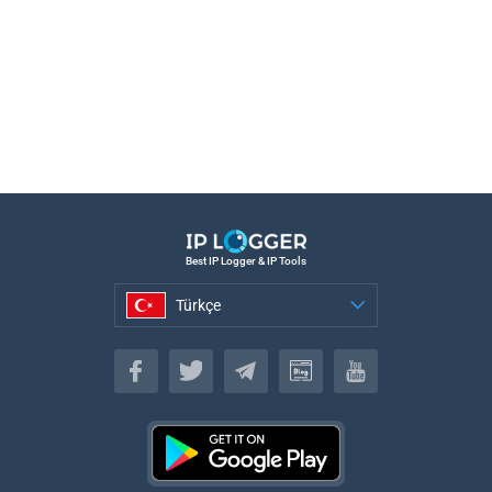
Best IP Logger & IP Tools
Türkçe
Türkçe