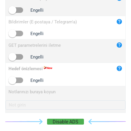
iplogger.cn
Engelli
Bildirimler (E-postaya / Telegram'a)
Engelli
GET parametrelerini iletme
Engelli
Hedef önizlemesi
Engelli
Notlarınızı buraya koyun
Disable ADS