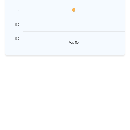
1.0
0.5
0.0
Aug 05