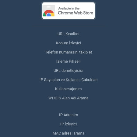
URL Kısaltıcı
Konum İzleyici
Telefon numarasını takip et
İzleme Pikseli
URL denetleyicisi
IP Sayaçları ve Kullanıcı Çubukları
KullanıcıAjanım
WHOIS Alan Adı Arama
IP Adresim
IP İzleyici
MAC adresi arama