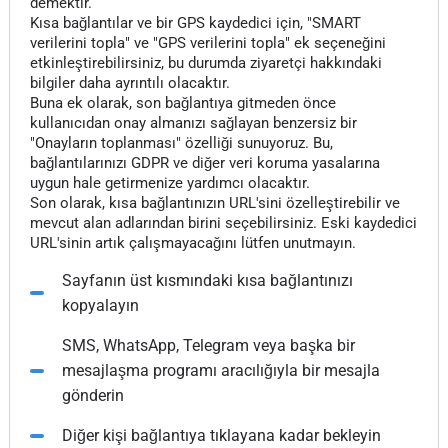
demektir.
Kısa bağlantılar ve bir GPS kaydedici için, "SMART
verilerini topla" ve "GPS verilerini topla" ek seçeneğini
etkinleştirebilirsiniz, bu durumda ziyaretçi hakkındaki
bilgiler daha ayrıntılı olacaktır.
Buna ek olarak, son bağlantıya gitmeden önce
kullanıcıdan onay almanızı sağlayan benzersiz bir
"Onayların toplanması" özelliği sunuyoruz. Bu,
bağlantılarınızı GDPR ve diğer veri koruma yasalarına
uygun hale getirmenize yardımcı olacaktır.
Son olarak, kısa bağlantınızın URL'sini özelleştirebilir ve
mevcut alan adlarından birini seçebilirsiniz. Eski kaydedici
URL'sinin artık çalışmayacağını lütfen unutmayın.
Sayfanın üst kısmındaki kısa bağlantınızı
kopyalayın
SMS, WhatsApp, Telegram veya başka bir
mesajlaşma programı aracılığıyla bir mesajla
gönderin
Diğer kişi bağlantıya tıklayana kadar bekleyin