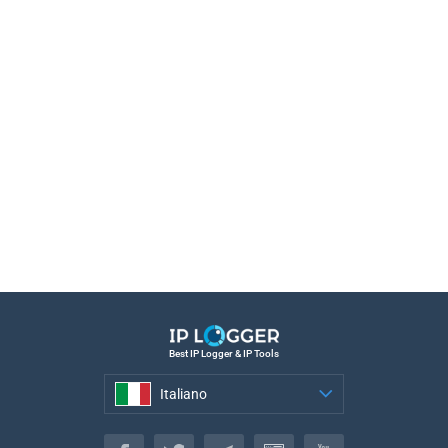
Best IP Logger & IP Tools
Italiano
Italiano