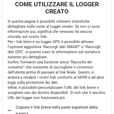
COME UTILIZZARE IL LOGGER
CREATO
In questa pagina è possibile ottenere statistiche
dettagliate sulle visite al logger creato. Se non ci sono
informazioni qui, significa che nessuno ha ancora
cliccato sul vostro link.
Per i link brevi e un logger GPS, è possibile attivare
l'opzione aggiuntiva "Raccogli dati SMART" e "Raccogli
dati GPS", in questo caso le informazioni sul visitatore
saranno più dettagliate.
Inoltre, forniamo una funzione unica "Raccolta dei
consensi" che consente di raccogliere il consenso
dell'utente prima di passare al link finale. Questo vi
aiuterà a rendere i vostri link conformi al GDPR e ad altre
leggi sulla protezione dei dati.
Infine, è possibile personalizzare l'URL del link breve e
scegliere uno dei domini disponibili. Si noti che il vecchio
URL del logger non funzionerà più.
Copiare il link breve nella parte superiore della
pagina