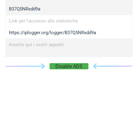
B37Q5NRxdd9a
Link per l'accesso alle statistiche
https://iplogger.org/logger/B37Q5NRxdd9a
Inserite qui i vostri appunti
Disable ADS