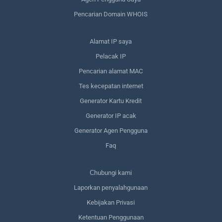
Pencarian Domain WHOIS
Alamat IP saya
Pelacak IP
Pencarian alamat MAC
Tes kecepatan internet
Generator Kartu Kredit
Generator IP acak
Generator Agen Pengguna
Faq
Сhubungi kami
Laporkan penyalahgunaan
Kebijakan Privasi
Ketentuan Penggunaan