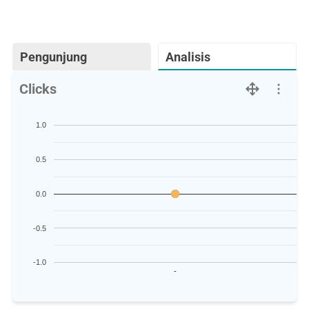
Pengunjung
Analisis
Clicks
1.0
0.5
0.0
-0.5
-1.0
-