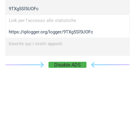
9TXg5Sl5UOFc
Link per l'accesso alle statistiche
https://iplogger.org/logger/9TXg5Sl5UOFc
Inserite qui i vostri appunti
Disable ADS