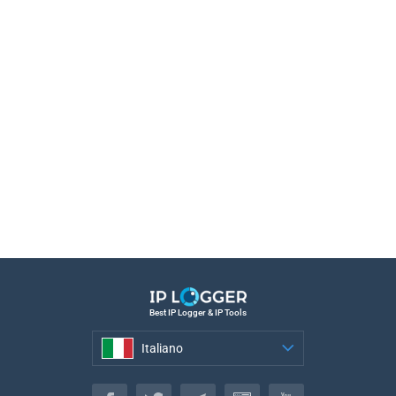
Best IP Logger & IP Tools
Italiano
Italiano