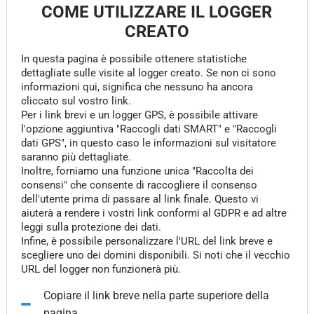
COME UTILIZZARE IL LOGGER
CREATO
In questa pagina è possibile ottenere statistiche
dettagliate sulle visite al logger creato. Se non ci sono
informazioni qui, significa che nessuno ha ancora
cliccato sul vostro link.
Per i link brevi e un logger GPS, è possibile attivare
l'opzione aggiuntiva "Raccogli dati SMART" e "Raccogli
dati GPS", in questo caso le informazioni sul visitatore
saranno più dettagliate.
Inoltre, forniamo una funzione unica "Raccolta dei
consensi" che consente di raccogliere il consenso
dell'utente prima di passare al link finale. Questo vi
aiuterà a rendere i vostri link conformi al GDPR e ad altre
leggi sulla protezione dei dati.
Infine, è possibile personalizzare l'URL del link breve e
scegliere uno dei domini disponibili. Si noti che il vecchio
URL del logger non funzionerà più.
Copiare il link breve nella parte superiore della
pagina