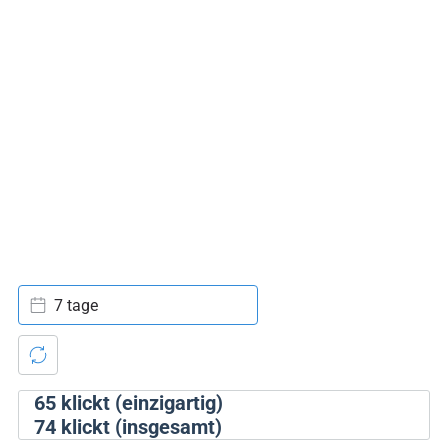
7 tage
65
klickt (einzigartig)
74
klickt (insgesamt)