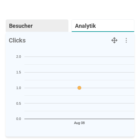
Besucher
Analytik
Clicks
2.0
1.5
1.0
0.5
0.0
Aug 08