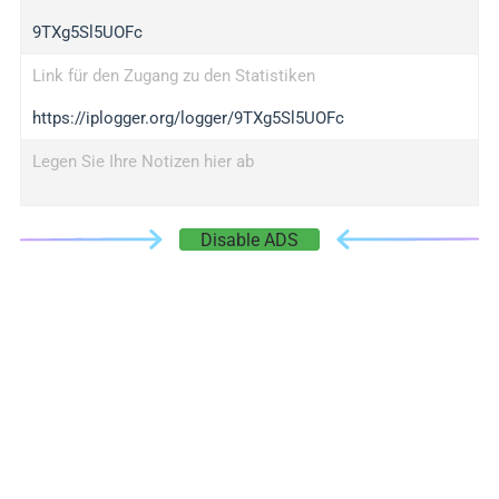
9TXg5Sl5UOFc
Link für den Zugang zu den Statistiken
https://iplogger.org/logger/9TXg5Sl5UOFc
Legen Sie Ihre Notizen hier ab
Disable ADS