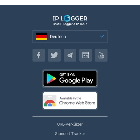
Best IP Logger & IP Tools
Deutsch
Deutsch
URL-Verkürzer
Standort-Tracker