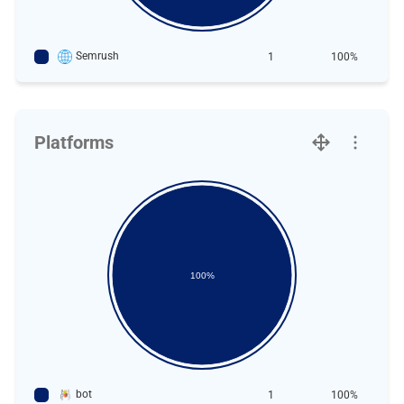
Semrush
1
100%
Platforms
100%
bot
1
100%