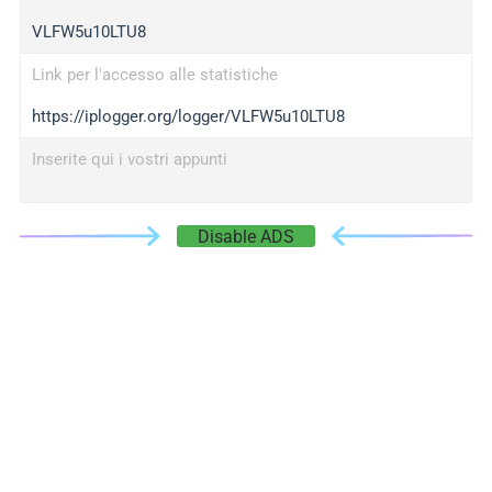
VLFW5u10LTU8
Link per l'accesso alle statistiche
https://iplogger.org/logger/VLFW5u10LTU8
Inserite qui i vostri appunti
Disable ADS