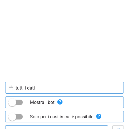
tutti i dati
Mostra i bot
Solo per i casi in cui è possibile