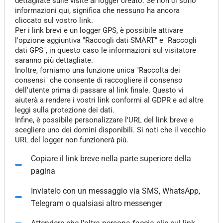
dettagliate sulle visite al logger creato. Se non ci sono
informazioni qui, significa che nessuno ha ancora
cliccato sul vostro link.
Per i link brevi e un logger GPS, è possibile attivare
l'opzione aggiuntiva "Raccogli dati SMART" e "Raccogli
dati GPS", in questo caso le informazioni sul visitatore
saranno più dettagliate.
Inoltre, forniamo una funzione unica "Raccolta dei
consensi" che consente di raccogliere il consenso
dell'utente prima di passare al link finale. Questo vi
aiuterà a rendere i vostri link conformi al GDPR e ad altre
leggi sulla protezione dei dati.
Infine, è possibile personalizzare l'URL del link breve e
scegliere uno dei domini disponibili. Si noti che il vecchio
URL del logger non funzionerà più.
Copiare il link breve nella parte superiore della
pagina
Inviatelo con un messaggio via SMS, WhatsApp,
Telegram o qualsiasi altro messenger