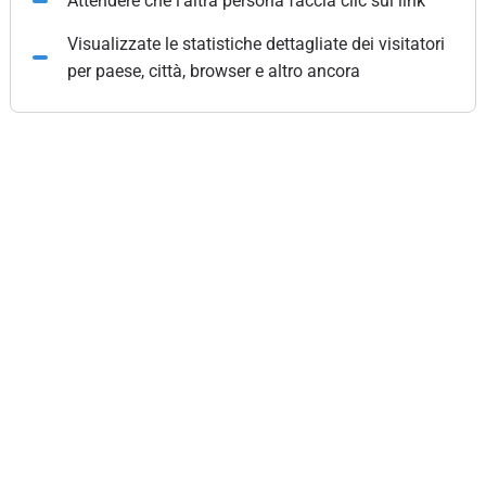
Attendere che l'altra persona faccia clic sul link
Visualizzate le statistiche dettagliate dei visitatori
per paese, città, browser e altro ancora