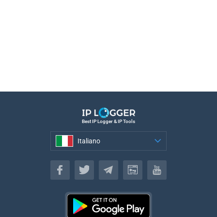
Best IP Logger & IP Tools
Italiano
Italiano