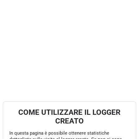
COME UTILIZZARE IL LOGGER
CREATO
In questa pagina è possibile ottenere statistiche