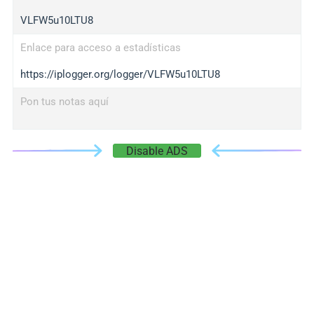
VLFW5u10LTU8
Enlace para acceso a estadísticas
https://iplogger.org/logger/VLFW5u10LTU8
Pon tus notas aquí
Disable ADS