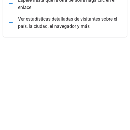
Espere hasta que la otra persona haga clic en el
enlace
Ver estadísticas detalladas de visitantes sobre el
país, la ciudad, el navegador y más