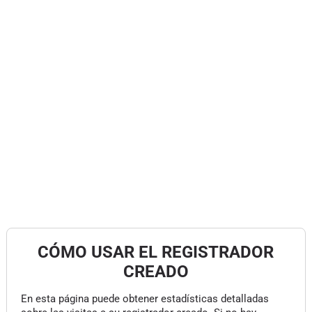
CÓMO USAR EL REGISTRADOR
CREADO
En esta página puede obtener estadísticas detalladas