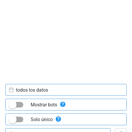
todos los datos
Mostrar bots
Solo único