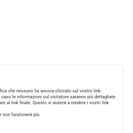
ifica che nessuno ha ancora cliccato sul vostro link.
 caso le informazioni sul visitatore saranno più dettagliate.
al link finale. Questo vi aiuterà a rendere i vostri link
er non funzionerà più.