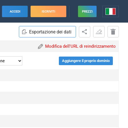
ACCEDI
ISCRIVITI
PREZZI
Esportazione dei dati
Modifica dell'URL di reindirizzamento
Aggiungere il proprio dominio
upgrade
upgrade
upgrade
upgrade