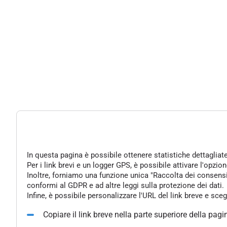
In questa pagina è possibile ottenere statistiche dettagliat
Per i link brevi e un logger GPS, è possibile attivare l'opzi
Inoltre, forniamo una funzione unica "Raccolta dei consensi" 
conformi al GDPR e ad altre leggi sulla protezione dei dati.
Infine, è possibile personalizzare l'URL del link breve e sce
Copiare il link breve nella parte superiore della pagi