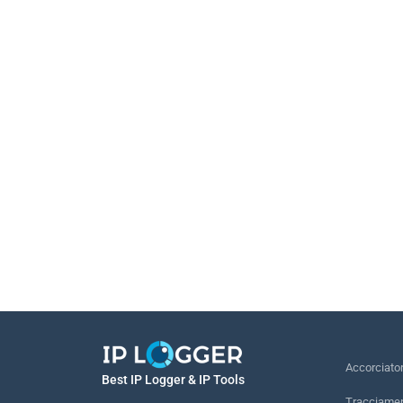
Accorciato
Best IP Logger & IP Tools
Tracciamen