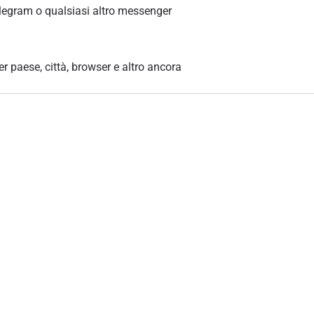
legram o qualsiasi altro messenger
per paese, città, browser e altro ancora