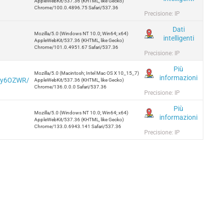
AppleWebKit/537.36 (KHTML, like Gecko)
Chrome/100.0.4896.75 Safari/537.36
Precisione: IP
Dati
Mozilla/5.0 (Windows NT 10.0; Win64; x64)
intelligenti
AppleWebKit/537.36 (KHTML, like Gecko)
Chrome/101.0.4951.67 Safari/537.36
Precisione: IP
Più
Mozilla/5.0 (Macintosh; Intel Mac OS X 10_15_7)
informazioni
5uy6OZWR/
AppleWebKit/537.36 (KHTML, like Gecko)
Chrome/136.0.0.0 Safari/537.36
Precisione: IP
Più
Mozilla/5.0 (Windows NT 10.0; Win64; x64)
informazioni
AppleWebKit/537.36 (KHTML, like Gecko)
Chrome/133.0.6943.141 Safari/537.36
Precisione: IP