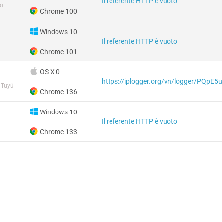
Il referente HTTP è vuoto
ao
Chrome 100
Windows 10
Il referente HTTP è vuoto
Chrome 101
OS X 0
https://iplogger.org/vn/logger/PQpE
 Tuyú
Chrome 136
Windows 10
Il referente HTTP è vuoto
Chrome 133