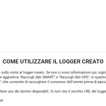
COME UTILIZZARE IL LOGGER CREATO
e sulle visite al logger creato. Se non ci sono informazioni qui, sign
one aggiuntiva "Raccogli dati SMART" e "Raccogli dati GPS", in questo
che consente di raccogliere il consenso dell'utente prima di passare 
gliere uno dei domini disponibili. Si noti che il vecchio URL del logg
na