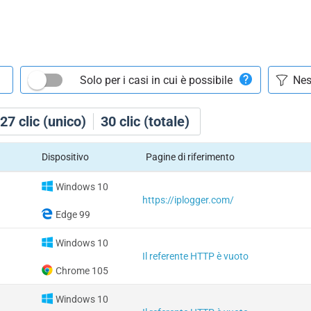
Solo per i casi in cui è possibile
27
clic (unico)
30
clic (totale)
Dispositivo
Pagine di riferimento
Windows 10
https://iplogger.com/
Edge 99
Windows 10
Il referente HTTP è vuoto
Chrome 105
Windows 10