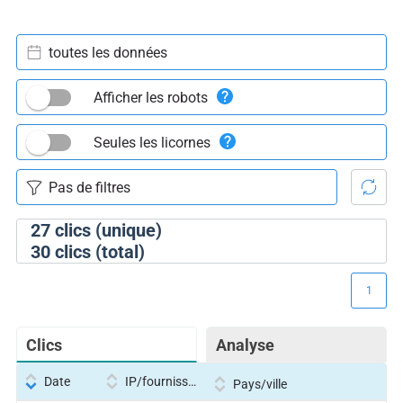
toutes les données
Afficher les robots
Seules les licornes
27
clics (unique)
30
clics (total)
1
Clics
Analyse
Date
IP/fournisseur
Pays/ville