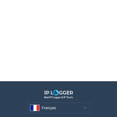
Best IP Logger & IP Tools
Français