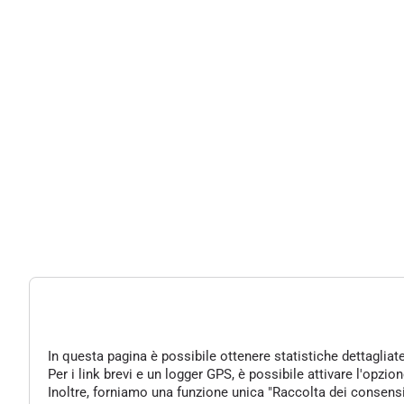
In questa pagina è possibile ottenere statistiche dettagliat
Per i link brevi e un logger GPS, è possibile attivare l'opzi
Inoltre, forniamo una funzione unica "Raccolta dei consensi" 