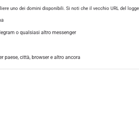
gliere uno dei domini disponibili. Si noti che il vecchio URL del logg
na
legram o qualsiasi altro messenger
per paese, città, browser e altro ancora