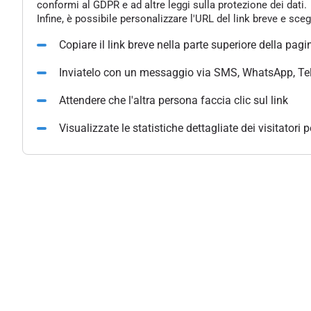
conformi al GDPR e ad altre leggi sulla protezione dei dati.
Infine, è possibile personalizzare l'URL del link breve e sce
Copiare il link breve nella parte superiore della pagi
Inviatelo con un messaggio via SMS, WhatsApp, Te
Attendere che l'altra persona faccia clic sul link
Visualizzate le statistiche dettagliate dei visitatori 