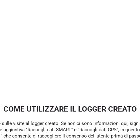
COME UTILIZZARE IL LOGGER CREATO
e sulle visite al logger creato. Se non ci sono informazioni qui, sign
one aggiuntiva "Raccogli dati SMART" e "Raccogli dati GPS", in questo
che consente di raccogliere il consenso dell'utente prima di passare 