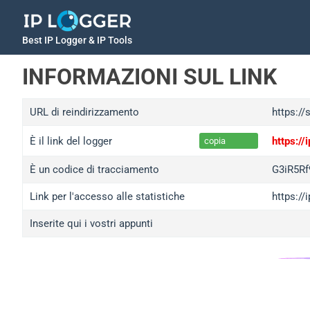
Best IP Logger & IP Tools
INFORMAZIONI SUL LINK
URL di reindirizzamento
https:/
È il link del logger
https:/
copia
È un codice di tracciamento
G3iR5Rf
Link per l'accesso alle statistiche
https://
Inserite qui i vostri appunti