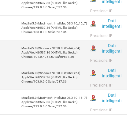
intelligenti
AppleWebKit/537.36 (KHTML, like Gecko)
Chrome/119.0.0.0 Safari/537.36
Precisione: IP
Dati
Mozilla/5.0 (Macintosh; Intel Mac OS X 10_15_7)
intelligenti
AppleWebKit/537.36 (KHTML, like Gecko)
Chrome/133.0.0.0 Safari/537.36
Precisione: IP
Dati
Mozilla/5.0 (Windows NT 10.0; Win64; x64)
intelligenti
AppleWebKit/537.36 (KHTML, like Gecko)
Chrome/101.0.4951.67 Safari/537.36
Precisione: IP
Dati
Mozilla/5.0 (Windows NT 10.0; Win64; x64)
intelligenti
AppleWebKit/537.36 (KHTML, like Gecko)
Chrome/103.0.0.0 Safari/537.36
Precisione: IP
Dati
Mozilla/5.0 (Macintosh; Intel Mac OS X 10_15_7)
intelligenti
AppleWebKit/537.36 (KHTML, like Gecko)
Chrome/123.0.0.0 Safari/537.36
Precisione: IP