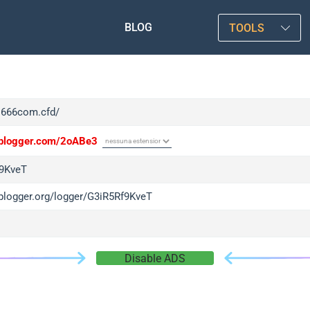
BLOG
TOOLS
/s666com.cfd/
/iplogger.com/2oABe3
9KveT
iplogger.org/logger/G3iR5Rf9KveT
Disable ADS