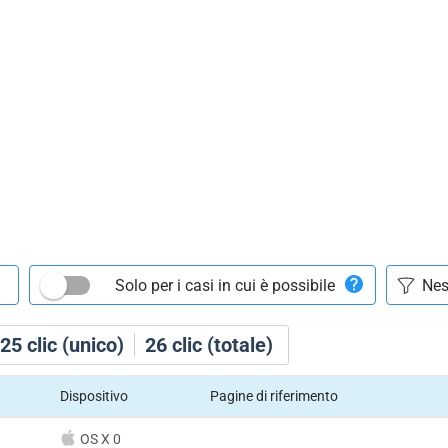
Solo per i casi in cui è possibile
25
clic (unico)
26
clic (totale)
Dispositivo
Pagine di riferimento
OS X 0