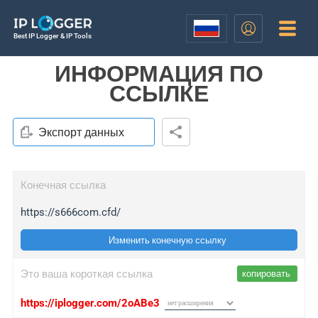
Best IP Logger & IP Tools
ИНФОРМАЦИЯ ПО
ССЫЛКЕ
Экспорт данных
Конечная ссылка
https://s666com.cfd/
Изменить конечную ссылку
Это ваша короткая ссылка
копировать
https://iplogger.com/2oABe3