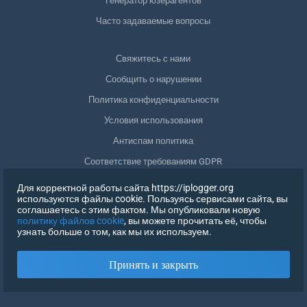
Генератор юзерагентов
Часто задаваемые вопросы
Свяжитесь с нами
Сообщить о нарушении
Политика конфиденциальности
Условия использования
Антиспам политика
Соответствие требованиям GDPR
Удалить мои данные
Для корректной работы сайта https://iplogger.org
используются файлы cookie. Пользуясь сервисами сайта, вы
Отозвать согласие
соглашаетесь с этим фактом. Мы опубликовали новую
политику файлов cookie
, вы можете прочитать её, чтобы
узнать больше о том, как мы их используем.
РЕГИСТРАЦИЯ
Принять и закрыть
X
ВОЙТИ