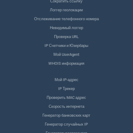
Сократить ссылку
Логгер геолокации
Отслеживание телефонного номера
Невидимый логгер
Проверка URL
IP Счетчики и Юзербары
Мой UserAgent
WHOIS информация
Мой IP-адрес
IP Трекер
Проверить MAC адрес
Скорость интернета
Генератор банковских карт
Генератор случайных IP