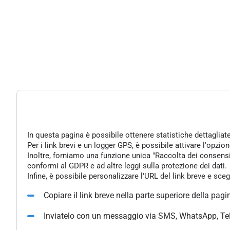
In questa pagina è possibile ottenere statistiche dettagliat
Per i link brevi e un logger GPS, è possibile attivare l'opzi
Inoltre, forniamo una funzione unica "Raccolta dei consensi" 
conformi al GDPR e ad altre leggi sulla protezione dei dati.
Infine, è possibile personalizzare l'URL del link breve e sce
Copiare il link breve nella parte superiore della pagi
Inviatelo con un messaggio via SMS, WhatsApp, Te