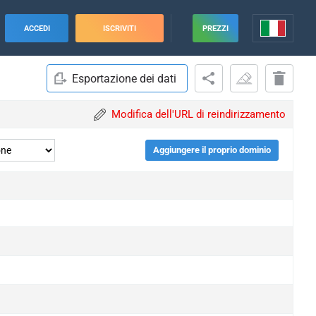
ACCEDI
ISCRIVITI
PREZZI
Esportazione dei dati
Modifica dell'URL di reindirizzamento
Aggiungere il proprio dominio
upgrade
upgrade
upgrade
upgrade