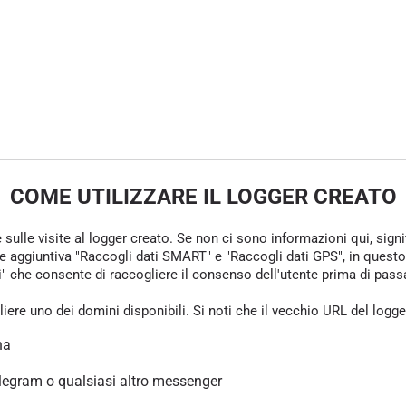
COME UTILIZZARE IL LOGGER CREATO
e sulle visite al logger creato. Se non ci sono informazioni qui, sign
one aggiuntiva "Raccogli dati SMART" e "Raccogli dati GPS", in questo
che consente di raccogliere il consenso dell'utente prima di passare 
gliere uno dei domini disponibili. Si noti che il vecchio URL del logg
na
legram o qualsiasi altro messenger