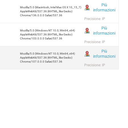
Più
Mozilla/5.0 (Macintosh; Intel Mac OS X 10_15_7)
informazioni
AppleWebKit/537.36 (KHTML, like Gecko)
Chrome/136.0.0.0 Safari/537.36
Precisione: IP
Più
Mozilla/5.0 (Windows NT 10.0; Win64; x64)
informazioni
AppleWebKit/537.36 (KHTML, like Gecko)
Chrome/103.0.0.0 Safari/537.36
Precisione: IP
Più
Mozilla/5.0 (Windows NT 10.0; Win64; x64)
informazioni
AppleWebKit/537.36 (KHTML, like Gecko)
Chrome/107.0.0.0 Safari/537.36
Precisione: IP