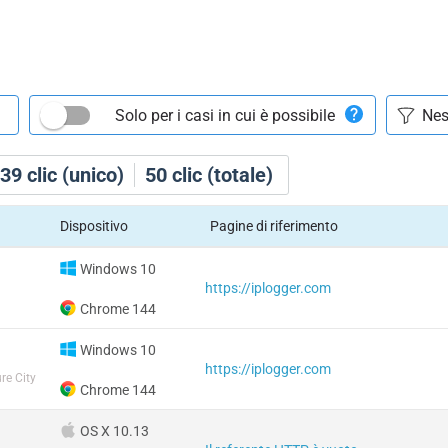
Solo per i casi in cui è possibile
39
clic (unico)
50
clic (totale)
Dispositivo
Pagine di riferimento
Windows 10
https://iplogger.com
Chrome 144
Windows 10
https://iplogger.com
re City
Chrome 144
OS X 10.13