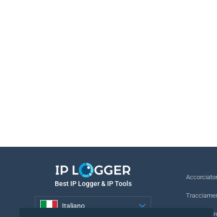
Accorciato
Best IP Logger & IP Tools
Tracciamen
Italiano
Rintracciar