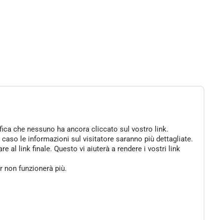
ifica che nessuno ha ancora cliccato sul vostro link.
 caso le informazioni sul visitatore saranno più dettagliate.
al link finale. Questo vi aiuterà a rendere i vostri link
er non funzionerà più.