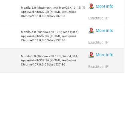
More info
Mozilla/5.0 (Macintosh; Intel Mac OS X 10_15_7)
AppleWebKit/537.36 (KHTML, like Gecko)
Chrome/136.0.0.0 Safari/537.36
Exactitud: IP
More info
Mozilla/5.0 (Windows NT 10.0; Win64; x64)
AppleWebKit/537.36 (KHTML, like Gecko)
Chrome/103.0.0.0 Safari/537.36
Exactitud: IP
More info
Mozilla/5.0 (Windows NT 10.0; Win64; x64)
AppleWebKit/537.36 (KHTML, like Gecko)
Chrome/107.0.0.0 Safari/537.36
Exactitud: IP