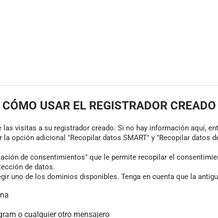
CÓMO USAR EL REGISTRADOR CREADO
las visitas a su registrador creado. Si no hay información aquí, en
r la opción adicional "Recopilar datos SMART" y "Recopilar datos de
ión de consentimientos" que le permite recopilar el consentimiento
tección de datos.
gir uno de los dominios disponibles. Tenga en cuenta que la antigu
ina
gram o cualquier otro mensajero