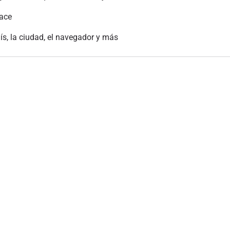
lace
aís, la ciudad, el navegador y más