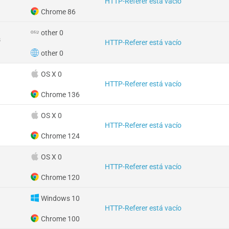
HTTP-Referer está vacío
Chrome 86
other 0
s
HTTP-Referer está vacío
other 0
OS X 0
HTTP-Referer está vacío
Chrome 136
OS X 0
HTTP-Referer está vacío
Chrome 124
OS X 0
HTTP-Referer está vacío
Chrome 120
Windows 10
HTTP-Referer está vacío
Chrome 100