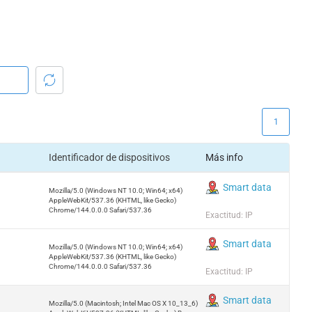
1
Identificador de dispositivos
Más info
Smart data
Mozilla/5.0 (Windows NT 10.0; Win64; x64)
AppleWebKit/537.36 (KHTML, like Gecko)
Chrome/144.0.0.0 Safari/537.36
Exactitud: IP
Smart data
Mozilla/5.0 (Windows NT 10.0; Win64; x64)
AppleWebKit/537.36 (KHTML, like Gecko)
Chrome/144.0.0.0 Safari/537.36
Exactitud: IP
Smart data
Mozilla/5.0 (Macintosh; Intel Mac OS X 10_13_6)