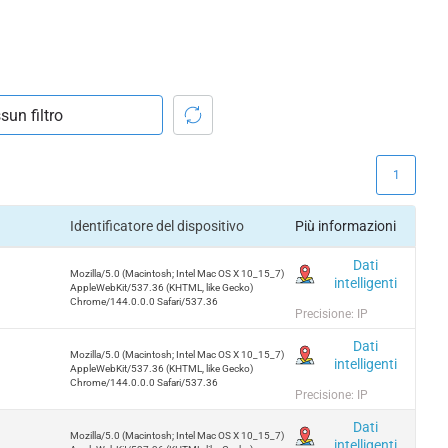
1
Identificatore del dispositivo
Più informazioni
Dati
Mozilla/5.0 (Macintosh; Intel Mac OS X 10_15_7)
intelligenti
AppleWebKit/537.36 (KHTML, like Gecko)
Chrome/144.0.0.0 Safari/537.36
Precisione: IP
Dati
Mozilla/5.0 (Macintosh; Intel Mac OS X 10_15_7)
intelligenti
AppleWebKit/537.36 (KHTML, like Gecko)
Chrome/144.0.0.0 Safari/537.36
Precisione: IP
Dati
Mozilla/5.0 (Macintosh; Intel Mac OS X 10_15_7)
intelligenti