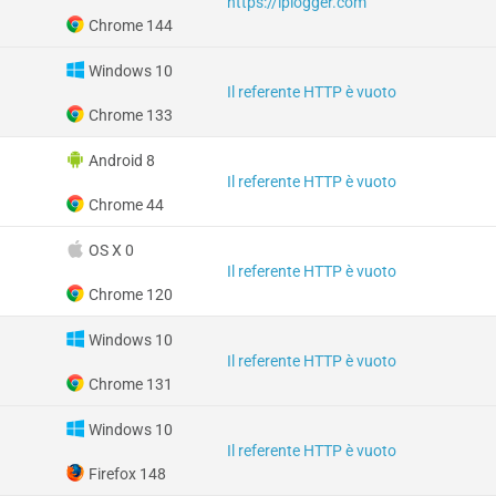
https://iplogger.com
Chrome 144
Windows 10
Il referente HTTP è vuoto
Chrome 133
Android 8
Il referente HTTP è vuoto
Chrome 44
OS X 0
Il referente HTTP è vuoto
Chrome 120
Windows 10
Il referente HTTP è vuoto
Chrome 131
Windows 10
Il referente HTTP è vuoto
Firefox 148