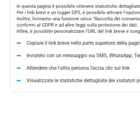
In questa pagina è possibile ottenere statistiche dettagliat
Per i link brevi e un logger GPS, è possibile attivare l'opzi
Inoltre, forniamo una funzione unica "Raccolta dei consensi" 
conformi al GDPR e ad altre leggi sulla protezione dei dati.
Infine, è possibile personalizzare l'URL del link breve e sce
Copiare il link breve nella parte superiore della pagi
Inviatelo con un messaggio via SMS, WhatsApp, Te
Attendere che l'altra persona faccia clic sul link
Visualizzate le statistiche dettagliate dei visitatori 