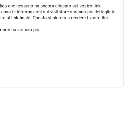
ifica che nessuno ha ancora cliccato sul vostro link.
 caso le informazioni sul visitatore saranno più dettagliate.
al link finale. Questo vi aiuterà a rendere i vostri link
er non funzionerà più.