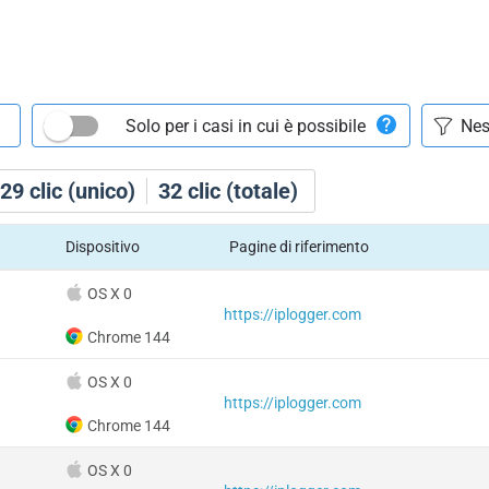
Solo per i casi in cui è possibile
29
clic (unico)
32
clic (totale)
Dispositivo
Pagine di riferimento
OS X 0
https://iplogger.com
Chrome 144
OS X 0
https://iplogger.com
Chrome 144
OS X 0