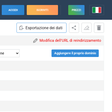
ACCEDI
ISCRIVITI
PREZZI
Esportazione dei dati
Modifica dell'URL di reindirizzamento
Aggiungere il proprio dominio
upgrade
upgrade
upgrade
upgrade