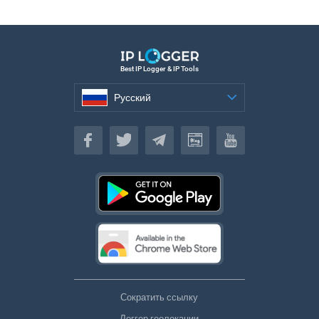
Best IP Logger & IP Tools
Русский
Русский
Сократить ссылку
Логгер геолокации