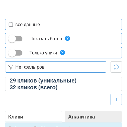
все данные
Показать ботов
Только уники
29
кликов (уникальные)
32
кликов (всего)
1
Клики
Аналитика