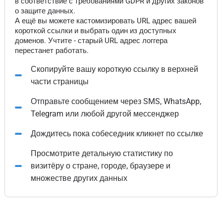
в соответствие с требованиями GDPR и других законов
о защите данных.
А ещё вы можете кастомизировать URL адрес вашей
короткой ссылки и выбрать один из доступных
доменов. Учтите - старый URL адрес логгера
перестанет работать.
Скопируйте вашу короткую ссылку в верхней
части страницы
Отправьте сообщением через SMS, WhatsApp,
Telegram или любой другой мессенджер
Дождитесь пока собеседник кликнет по ссылке
Просмотрите детальную статистику по
визитёру о стране, городе, браузере и
множестве других данных