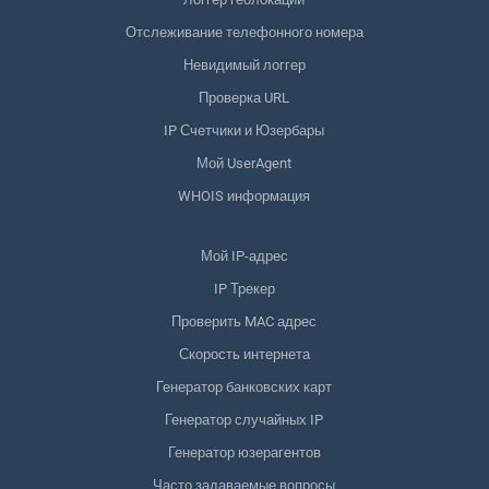
Отслеживание телефонного номера
Невидимый логгер
Проверка URL
IP Счетчики и Юзербары
Мой UserAgent
WHOIS информация
Мой IP-адрес
IP Трекер
Проверить MAC адрес
Скорость интернета
Генератор банковских карт
Генератор случайных IP
Генератор юзерагентов
Часто задаваемые вопросы