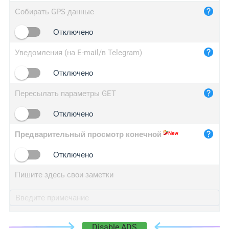
iplog.co
Собирать GPS данные
iplogger.cn
Отключено
Уведомления (на E-mail/в Telegram)
Отключено
Пересылать параметры GET
Отключено
Предварительный просмотр конечной
Отключено
Пишите здесь свои заметки
Disable ADS