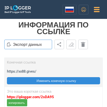
Best IP Logger & IP Tools
ИНФОРМАЦИЯ ПО
ССЫЛКЕ
Экспорт данных
Конечная ссылка
https://xx88.gives/
Изменить конечную ссылку
Это ваша короткая ссылка
https://iplogger.com/2sDA95
копировать