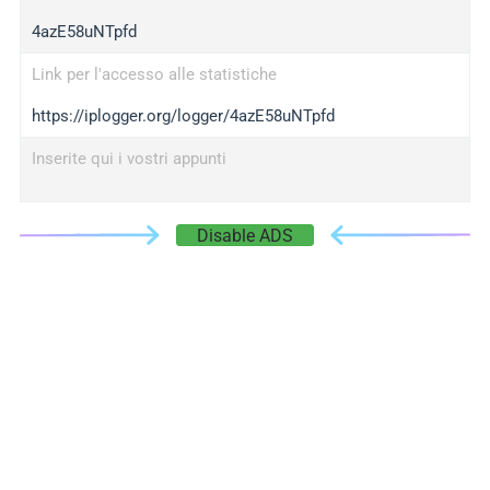
4azE58uNTpfd
Link per l'accesso alle statistiche
https://iplogger.org/logger/4azE58uNTpfd
Inserite qui i vostri appunti
Disable ADS