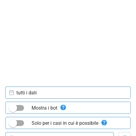
tutti i dati
Mostra i bot
Solo per i casi in cui è possibile