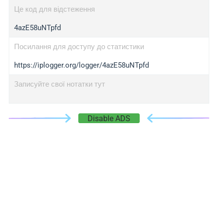
Це код для відстеження
4azE58uNTpfd
Посилання для доступу до статистики
https://iplogger.org/logger/4azE58uNTpfd
Записуйте свої нотатки тут
Disable ADS