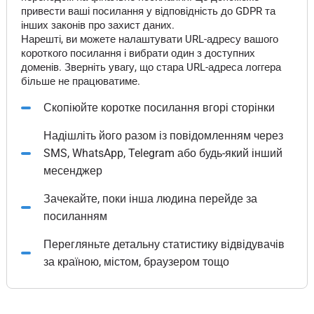
привести ваші посилання у відповідність до GDPR та
інших законів про захист даних.
Нарешті, ви можете налаштувати URL-адресу вашого
короткого посилання і вибрати один з доступних
доменів. Зверніть увагу, що стара URL-адреса логгера
більше не працюватиме.
Скопіюйте коротке посилання вгорі сторінки
Надішліть його разом із повідомленням через
SMS, WhatsApp, Telegram або будь-який інший
месенджер
Зачекайте, поки інша людина перейде за
посиланням
Перегляньте детальну статистику відвідувачів
за країною, містом, браузером тощо