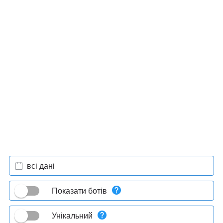
всі дані
Показати ботів
Унікальний