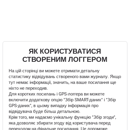
ЯК КОРИСТУВАТИСЯ
СТВОРЕНИМ ЛОГГЕРОМ
На цій сторінці ви можете отримати детальну
статистику відвідувань створеного вами журналу. Якщо
тут немає інформації, значить, на ваше посилання ще
ніхто не переходив.
Для коротких посилань і GPS-логгера ви можете
включити додаткову опцію "Збір SMART-даних" і "Збір
GPS-даних", в цьому випадку інформація про
відвідувача буде більш детальною.
Крім того, ми надаємо унікальну функцію "Збір згоди",
яка дозволяє збирати згоду від користувача перед
переходом на фінальне посилання. Це допоможе