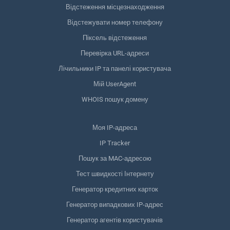
Відстеження місцезнаходження
Відстежувати номер телефону
Піксель відстеження
Перевірка URL-адреси
Лічильники IP та панелі користувача
Мій UserAgent
WHOIS пошук домену
Моя IP-адреса
IP Tracker
Пошук за MAC-адресою
Тест швидкості Інтернету
Генератор кредитних карток
Генератор випадкових IP-адрес
Генератор агентів користувачів