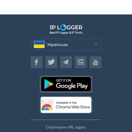
Best IP Logger & IP Tools
Українська
Українська
Скорочувач URL-адрес