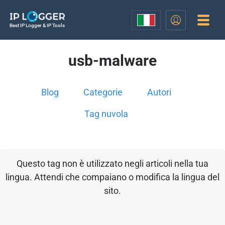
Best IP Logger & IP Tools
usb-malware
Blog
Categorie
Autori
Tag nuvola