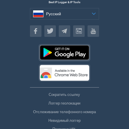
Best IP Logger & IP Tools
Русский
Русский
Сократить ссылку
Логгер геолокации
Отслеживание телефонного номера
Невидимый логгер