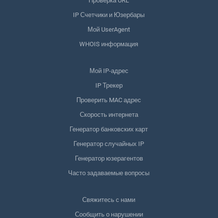
Проверка URL
IP Счетчики и Юзербары
Мой UserAgent
WHOIS информация
Мой IP-адрес
IP Трекер
Проверить MAC адрес
Скорость интернета
Генератор банковских карт
Генератор случайных IP
Генератор юзерагентов
Часто задаваемые вопросы
Свяжитесь с нами
Сообщить о нарушении