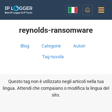
Best IP Logger & IP Tools
reynolds-ransomware
Blog
Categorie
Autori
Tag nuvola