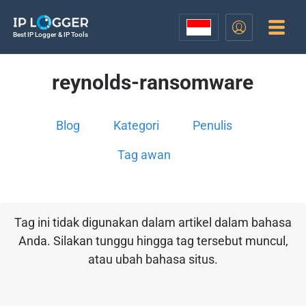
Best IP Logger & IP Tools
reynolds-ransomware
Blog
Kategori
Penulis
Tag awan