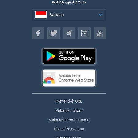
Best IP Logger & IP Tools
Bahasa
Bahasa
Pemendek URL
Pelacak Lokasi
Melacak nomor telepon
Piksel Pelacakan