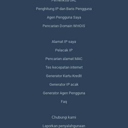
Pemeriksa URL
Penghitung IP dan Baris Pengguna
Agen Pengguna Saya
Pencarian Domain WHOIS
Alamat IP saya
Pelacak IP
Pencarian alamat MAC
Tes kecepatan internet
Generator Kartu Kredit
Generator IP acak
Generator Agen Pengguna
Faq
Сhubungi kami
Laporkan penyalahgunaan