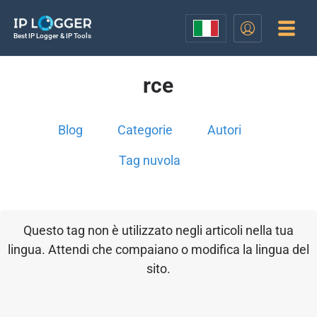
Best IP Logger & IP Tools
rce
Blog
Categorie
Autori
Tag nuvola