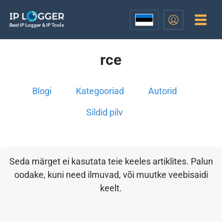
Best IP Logger & IP Tools
rce
Blogi
Kategooriad
Autorid
Sildid pilv