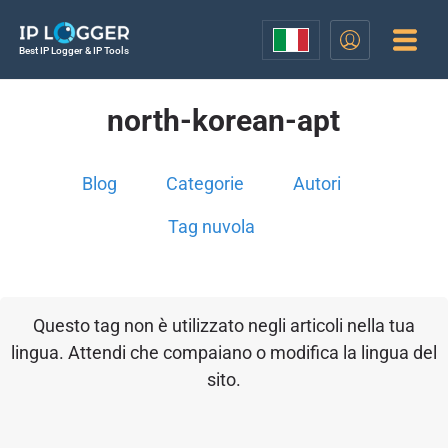
Best IP Logger & IP Tools
north-korean-apt
Blog
Categorie
Autori
Tag nuvola