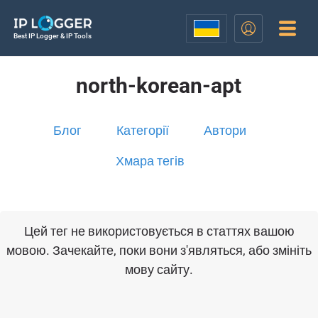
Best IP Logger & IP Tools
north-korean-apt
Блог
Категорії
Автори
Хмара тегів