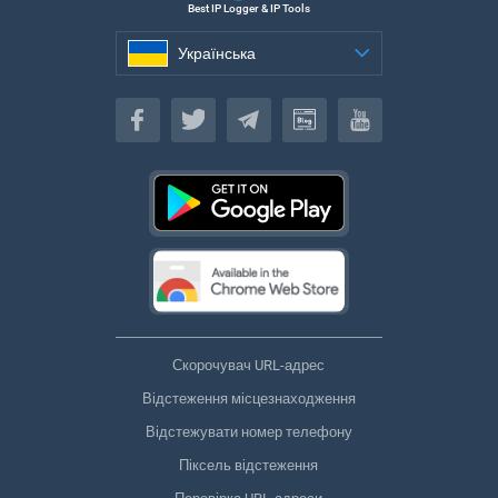
Best IP Logger & IP Tools
Українська
Українська
Скорочувач URL-адрес
Відстеження місцезнаходження
Відстежувати номер телефону
Піксель відстеження