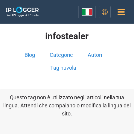
Best IP Logger & IP Tools
infostealer
Blog
Categorie
Autori
Tag nuvola