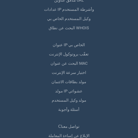
مدقق عناوين URL
عدادات IP وأشرطة المستخدم
وكيل المستخدم الخاص بي
البحث عن نطاق WHOIS
عنوان IP الخاص بي
تعقّب بروتوكول الإنترنت
البحث عن عنوان MAC
اختبار سرعة الإنترنت
مولد بطاقات الائتمان
مولد IP عشوائي
مولد وكيل المستخدم
أسئلة وأجوبة
Сتواصل معنا
الإبلاغ عن إساءة المعاملة