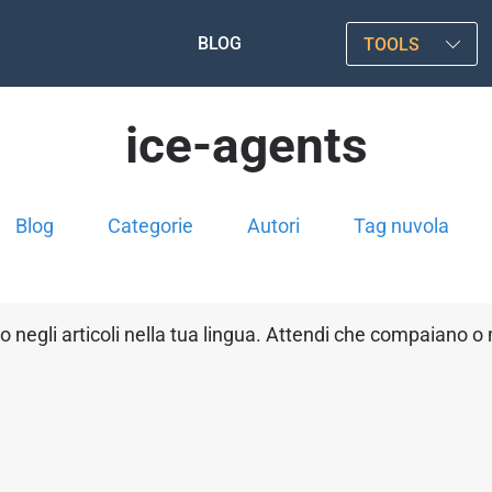
BLOG
TOOLS
ice-agents
Blog
Categorie
Autori
Tag nuvola