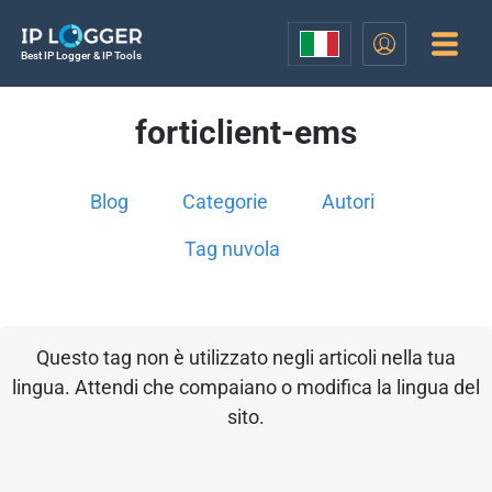
Best IP Logger & IP Tools
forticlient-ems
Blog
Categorie
Autori
Tag nuvola