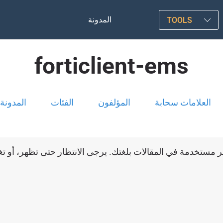
المدونة
TOOLS
forticlient-ems
العلامات سحابة
المؤلفون
الفئات
المدونة