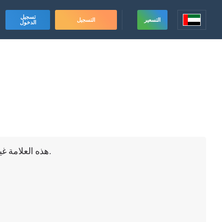
تسجيل
التسعير
التسجيل
الدخول