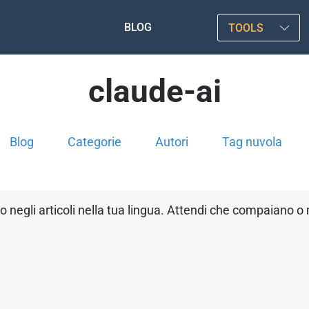
BLOG
TOOLS
claude-ai
Blog
Categorie
Autori
Tag nuvola