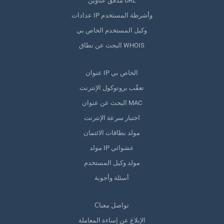
مدقق عناوين URL
عدادات IP وأشرطة المستخدم
وكيل المستخدم الخاص بي
البحث عن نطاق WHOIS
عنوان IP الخاص بي
تعقّب بروتوكول الإنترنت
البحث عن عنوان MAC
اختبار سرعة الإنترنت
مولد بطاقات الائتمان
مولد IP عشوائي
مولد وكيل المستخدم
أسئلة وأجوبة
Сتواصل معنا
الإبلاغ عن إساءة المعاملة