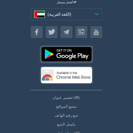
أفضل مسجل IP
(اللغة العربية)
(اللغة العربية)
تقصير عنوان URL
متتبع المواقع
تتبع رقم الهاتف
بكسل التتبع