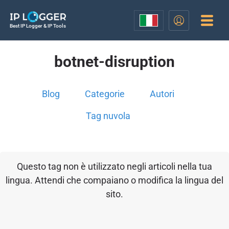
Best IP Logger & IP Tools
botnet-disruption
Blog
Categorie
Autori
Tag nuvola