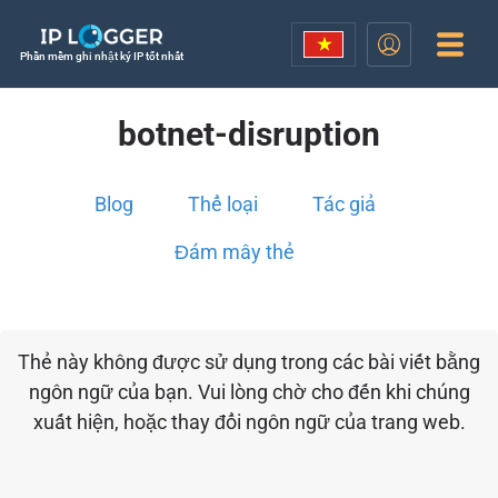
Phần mềm ghi nhật ký IP tốt nhất
botnet-disruption
Blog
Thể loại
Tác giả
Đám mây thẻ