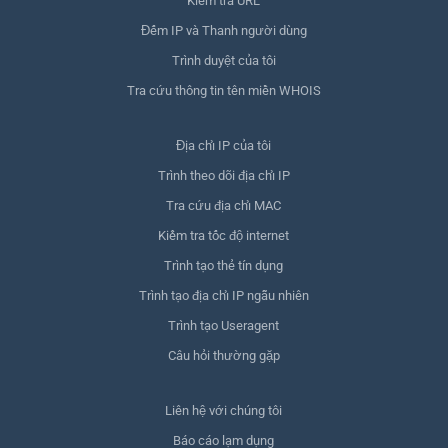
Kiểm tra URL
Đếm IP và Thanh người dùng
Trình duyệt của tôi
Tra cứu thông tin tên miền WHOIS
Địa chỉ IP của tôi
Trình theo dõi địa chỉ IP
Tra cứu địa chỉ MAC
Kiểm tra tốc độ internet
Trình tạo thẻ tín dụng
Trình tạo địa chỉ IP ngẫu nhiên
Trình tạo Useragent
Câu hỏi thường gặp
Liên hệ với chúng tôi
Báo cáo lạm dụng