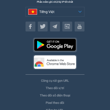
Phần mềm ghi nhật ký IP tốt nhất
Tiếng Việt
Tiếng Việt
Công cụ rút gọn URL
Theo dõi vị trí
Theo dõi số điện thoại
Pixel theo dõi